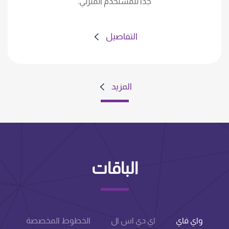
جدا للمستخدم المنزلي.
التفاصيل
المزيد
الباقات
واي فاي
اي دي اس ال
الخطوط المخصصة