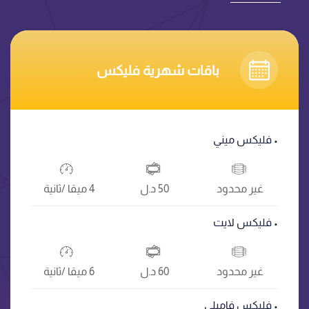
باقات شهرية فليكس
• فليكس ميني
غير محدود
50 د.ل
4 ميقا /ثانية
• فليكس لايت
غير محدود
60 د.ل
6 ميقا /ثانية
• فليكس فاميلي