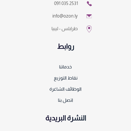
091 035 2531
info@ozon.ly
طرابلس - ليبيا
روابط
خدماتنا
نقاط التوزيع
الوظائف الشاغرة
اتصل بنا
النشرة البريدية