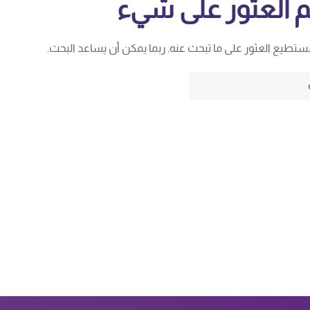
م العثور على شيء
ا نستطيع العثور على ما تبحث عنه. ربما يمكن أن يساعد البحث.