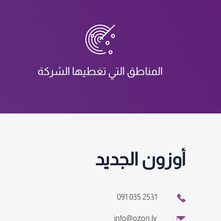
المناطق التي تغطيها الشركة
أوزون الجديد
091 035 2531
info@ozon.ly