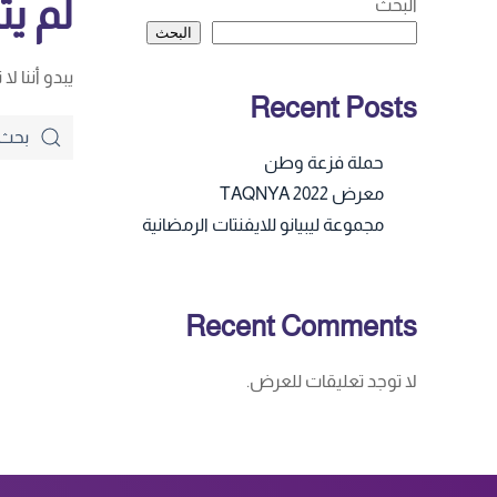
لم يت
البحث
البحث
يبدو أننا ل
Recent Posts
حملة فزعة وطن
معرض TAQNYA 2022
مجموعة ليبيانو للايفنتات الرمضانية
Recent Comments
لا توجد تعليقات للعرض.